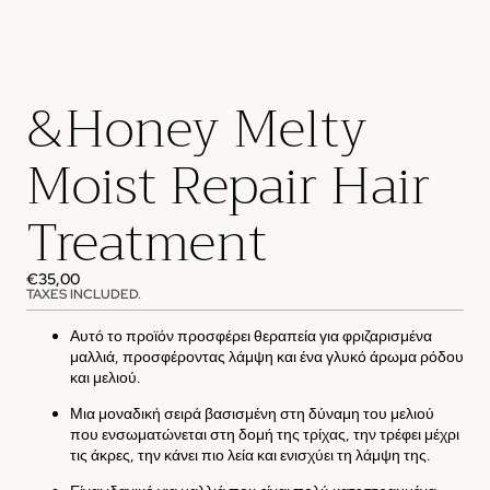
&Honey Melty
Moist Repair Hair
Treatment
€35,00
TAXES INCLUDED.
Αυτό το προϊόν προσφέρει θεραπεία για φριζαρισμένα
μαλλιά, προσφέροντας λάμψη και ένα γλυκό άρωμα ρόδου
και μελιού.
Μια μοναδική σειρά βασισμένη στη δύναμη του μελιού
που ενσωματώνεται στη δομή της τρίχας, την τρέφει μέχρι
τις άκρες, την κάνει πιο λεία και ενισχύει τη λάμψη της.